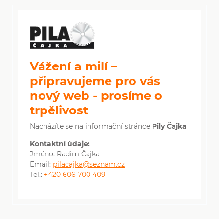
Vážení a milí –
připravujeme pro vás
nový web - prosíme o
trpělivost
Nacházíte se na informační stránce
Pily Čajka
Kontaktní údaje:
Jméno: Radim Čajka
Email:
pilacajka@seznam.cz
Tel.:
+420 606 700 409